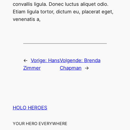
convallis ligula. Donec luctus aliquet odio.
Etiam ligula tortor, dictum eu, placerat eget,
venenatis a,
←
Vorige:
Hans
Volgende:
Brenda
Zimmer
Chapman
→
HOLO HEROES
YOUR HERO EVERYWHERE