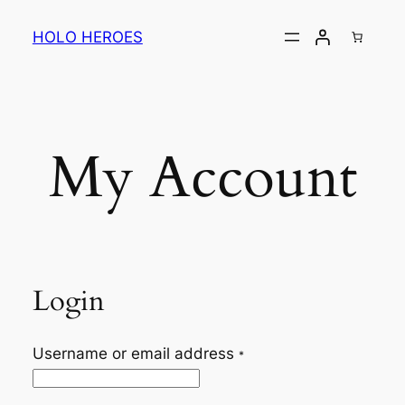
Ga
naar
HOLO HEROES
de
inhoud
My Account
Login
Username or email address
*