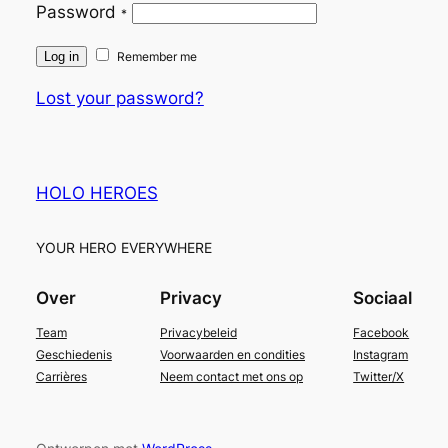
Password
*
Log in
Remember me
Lost your password?
HOLO HEROES
YOUR HERO EVERYWHERE
Over
Privacy
Sociaal
Team
Privacybeleid
Facebook
Geschiedenis
Voorwaarden en condities
Instagram
Carrières
Neem contact met ons op
Twitter/X