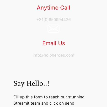
Anytime Call
+31(0)650994426
Email Us
info@holoheroes.com
Say Hello..!
Fill up this form to reach our stunning
Streamit team and click on send