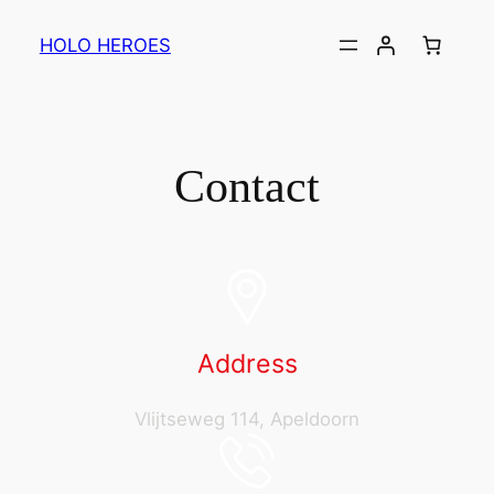
HOLO HEROES
Contact
Address
Vlijtseweg 114, Apeldoorn