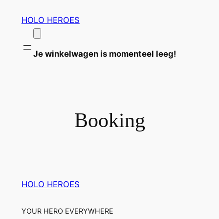
Ga
HOLO HEROES
naar
de
inhoud
Je winkelwagen is momenteel leeg!
Booking
HOLO HEROES
YOUR HERO EVERYWHERE