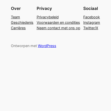
Over
Privacy
Sociaal
Team
Privacybeleid
Facebook
Geschiedenis
Voorwaarden en condities
Instagram
Carrières
Neem contact met ons op
Twitter/X
Ontworpen met
WordPress