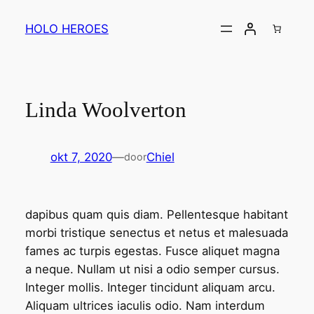
Ga
naar
HOLO HEROES
de
inhoud
Linda Woolverton
okt 7, 2020
—
Chiel
door
dapibus quam quis diam. Pellentesque habitant
morbi tristique senectus et netus et malesuada
fames ac turpis egestas. Fusce aliquet magna
a neque. Nullam ut nisi a odio semper cursus.
Integer mollis. Integer tincidunt aliquam arcu.
Aliquam ultrices iaculis odio. Nam interdum