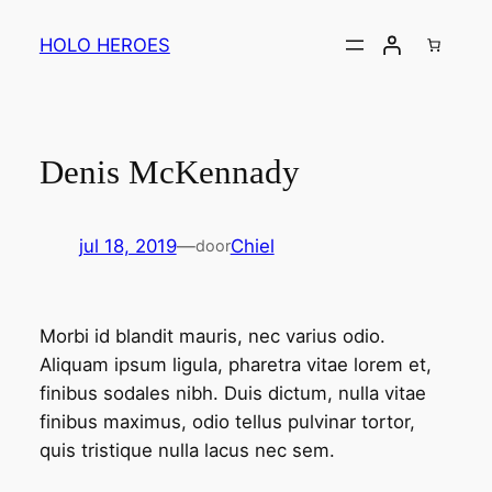
Ga
naar
HOLO HEROES
de
inhoud
Denis McKennady
jul 18, 2019
—
Chiel
door
Morbi id blandit mauris, nec varius odio.
Aliquam ipsum ligula, pharetra vitae lorem et,
finibus sodales nibh. Duis dictum, nulla vitae
finibus maximus, odio tellus pulvinar tortor,
quis tristique nulla lacus nec sem.