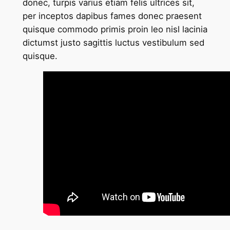
donec, turpis varius etiam felis ultrices sit,
per inceptos dapibus fames donec praesent
quisque commodo primis proin leo nisl lacinia
dictumst justo sagittis luctus vestibulum sed
quisque.