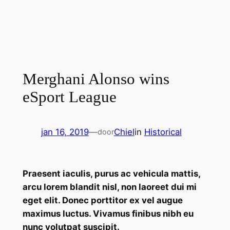
Merghani Alonso wins
eSport League
jan 16, 2019
—
Chiel
in
Historical
door
Praesent iaculis, purus ac vehicula mattis,
arcu lorem blandit nisl, non laoreet dui mi
eget elit. Donec porttitor ex vel augue
maximus luctus. Vivamus finibus nibh eu
nunc volutpat suscipit.