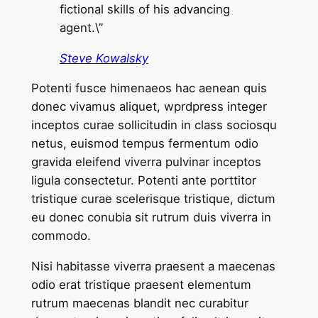
fictional skills of his advancing
agent.\”
Steve Kowalsky
Potenti fusce himenaeos hac aenean quis
donec vivamus aliquet, wprdpress integer
inceptos curae sollicitudin in class sociosqu
netus, euismod tempus fermentum odio
gravida eleifend viverra pulvinar inceptos
ligula consectetur. Potenti ante porttitor
tristique curae scelerisque tristique, dictum
eu donec conubia sit rutrum duis viverra in
commodo.
Nisi habitasse viverra praesent a maecenas
odio erat tristique praesent elementum
rutrum maecenas blandit nec curabitur