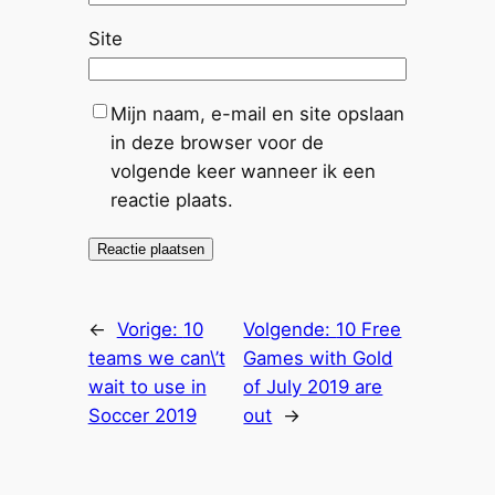
Site
Mijn naam, e-mail en site opslaan
in deze browser voor de
volgende keer wanneer ik een
reactie plaats.
←
Vorige:
10
Volgende:
10 Free
teams we can\’t
Games with Gold
wait to use in
of July 2019 are
Soccer 2019
out
→