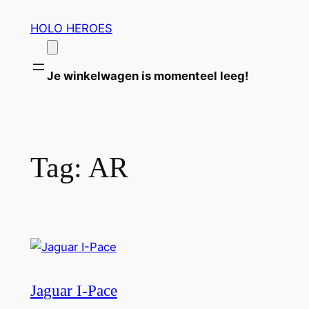
Ga
HOLO HEROES
naar
de
inhoud
Je winkelwagen is momenteel leeg!
Tag:
AR
Jaguar I-Pace