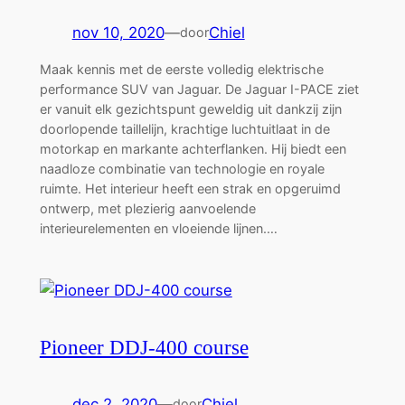
nov 10, 2020
—
Chiel
door
Maak kennis met de eerste volledig elektrische
performance SUV van Jaguar. De Jaguar I-PACE ziet
er vanuit elk gezichtspunt geweldig uit dankzij zijn
doorlopende taillelijn, krachtige luchtuitlaat in de
motorkap en markante achterflanken. Hij biedt een
naadloze combinatie van technologie en royale
ruimte. Het interieur heeft een strak en opgeruimd
ontwerp, met plezierig aanvoelende
interieurelementen en vloeiende lijnen.…
Pioneer DDJ-400 course
dec 2, 2020
—
Chiel
door